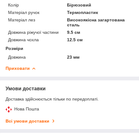
Колір
Бірюзовий
Матеріал ручок
Термопластик
Матеріал лез
Високоякісна загартована
сталь
Довжина ріжучої частини
9.5 см
Довжина чохла
12.5 см
Розміри
Довжина
23 мм
Приховати
Умови доставки
Доставка здійснюється тільки по передоплаті.
Нова Пошта
Всі умови доставки