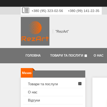
+380 (95) 323-02-56
+380 (99) 141-22-35
"RezArt"
ГОЛОВНА
ТОВАРИ ТА ПОСЛУГИ
О НАС
Товари та послуги
О нас
Відгуки