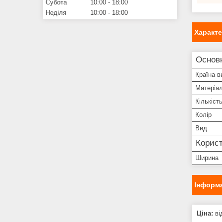
Субота
10:00
18:00
Неділя
10:00
18:00
Характ
Основ
Країна в
Матеріа
Кількіст
Колір
Вид
Корист
Ширина
Інформа
Ціна:
ві