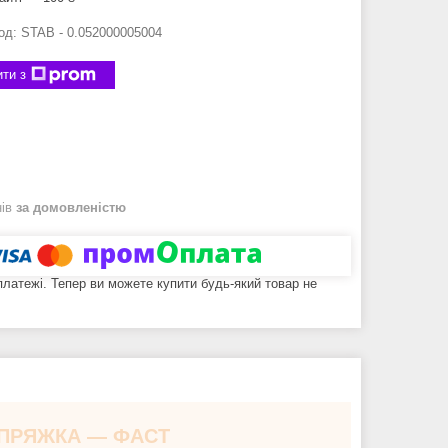
од:
STAB - 0.052000005004
ти з
нів
за домовленістю
 платежі. Тепер ви можете купити будь-який товар не
 ПРЯЖКА — ФАСТ