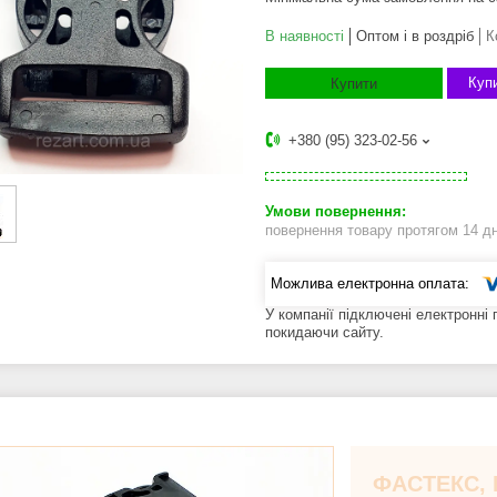
В наявності
Оптом і в роздріб
К
Купи
Купити
+380 (95) 323-02-56
повернення товару протягом 14 д
У компанії підключені електронні
покидаючи сайту.
ФАСТЕКС,