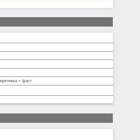
перетяжка = фаст