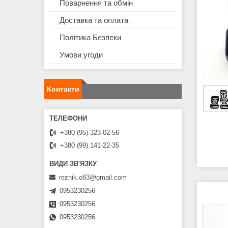
Поварнення та обмін
Доставка та оплата
Політика Безпеки
Умови угоди
Контакти
+380 (95) 323-02-56
+380 (99) 141-22-35
reznik.o83@gmail.com
0953230256
0953230256
0953230256