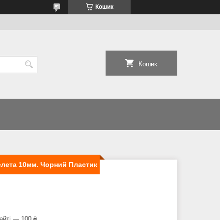
Кошик
Кошик
аслета 10мм. Чорний Пластик
айті — 100 ₴