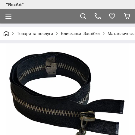
"RezArt"
Товари та послуги
Блискавки. Застібки
Маталлическая