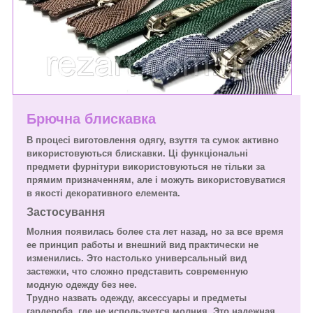
Брючна блискавка
В процесі виготовлення одягу, взуття та сумок активно
використовуються блискавки. Ці функціональні
предмети фурнітури використовуються не тільки за
прямим призначенням, але і можуть використовуватися
в якості декоративного елемента.
Застосування
Молния появилась более ста лет назад, но за все время
ее принцип работы и внешний вид практически не
изменились. Это настолько универсальный вид
застежки, что сложно представить современную
модную одежду без нее.
Трудно назвать одежду, аксессуары и предметы
гардероба, где не используется молния. Это надежная