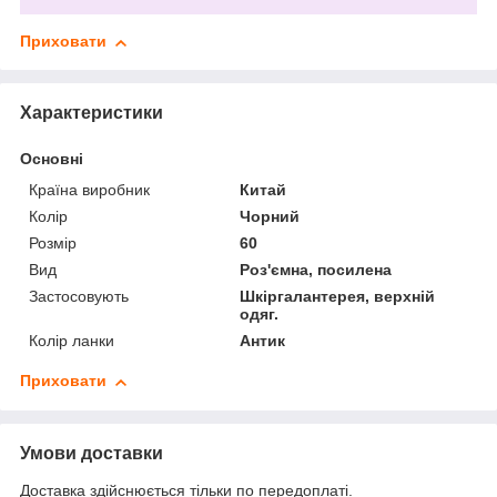
Приховати
Характеристики
Основні
Країна виробник
Китай
Колір
Чорний
Розмір
60
Вид
Роз'ємна, посилена
Застосовують
Шкіргалантерея, верхній
одяг.
Колір ланки
Антик
Приховати
Умови доставки
Доставка здійснюється тільки по передоплаті.