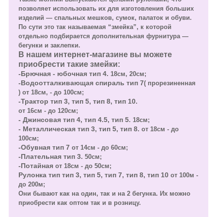
позволяет использовать их для изготовления больших
изделий — спальных мешков, сумок, палаток и обуви.
По сути это так называемая “змейка”, к которой
отдельно подбирается дополнительная фурнитура —
бегунки и заклепки.
В нашем интернет-магазине вы можете
приобрести такие змейки:
-Брючная - юбочная тип 4.
18см, 20см;
-Водоотталкивающая спираль тип 7
( прорезиненная
) от 18см, - до 100см;
-Трактор тип 3, тип 5, тип 8, тип 10.
от 16см - до 120см;
- Джинсовая тип 4, тип 4.5, тип 5
. 18см;
- Металлическая тип 3, тип 5, тип 8.
от 18см - до
100см;
-Обувная тип 7
от 14см - до 60см;
-Плательная тип 3.
50см;
-Потайная
от 18см - до 50см;
Рулонка тип тип 3, тип 5, тип 7, тип 8, тип 10
от 100м -
до 200м;
Они бывают как на один, так и на 2 бегунка. Их можно
приобрести как оптом так и в розницу.