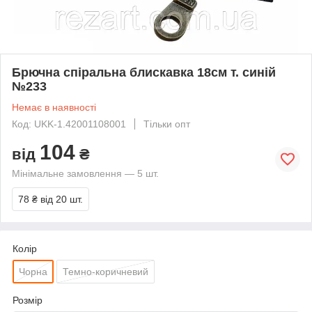
Брючна спіральна блискавка 18см т. синій
№233
Немає в наявності
Код: UKK-1.42001108001
Тільки опт
104
від
₴
Мінімальне замовлення — 5 шт.
78 ₴
від 20 шт.
Колір
Чорна
Темно-коричневий
Розмір