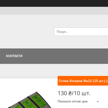
КОНТАКТИ
Голка бісерна No12 (15 шт.) 
130 ₴/10 шт.
Показати оптові ціни