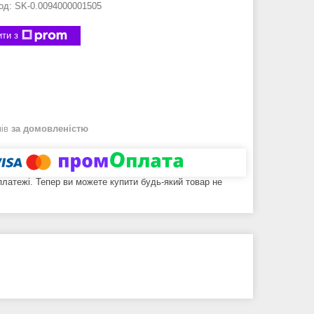
од:
SK-0.0094000001505
ти з
нів
за домовленістю
 платежі. Тепер ви можете купити будь-який товар не