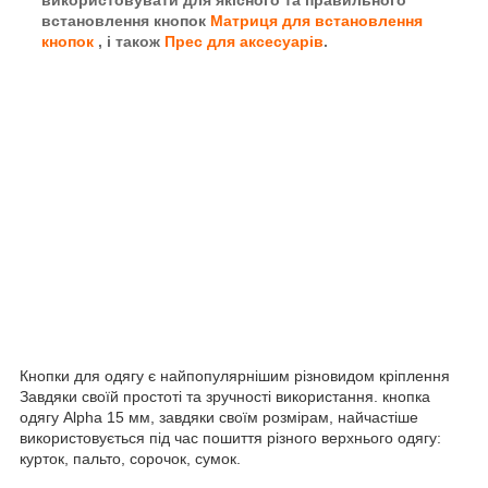
встановлення кнопок
Матриця для встановлення
кнопок
, і також
Прес для аксесуарів
.
Кнопки для одягу є найпопулярнішим різновидом кріплення
Завдяки своїй простоті та зручності використання. кнопка
одягу Alpha 15 мм, завдяки своїм розмірам, найчастіше
використовується під час пошиття різного верхнього одягу:
курток, пальто, сорочок, сумок.