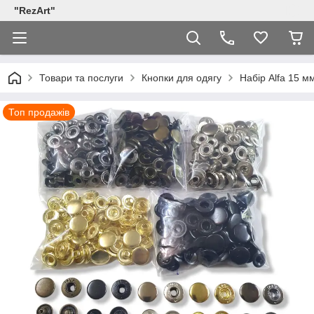
"RezArt"
Товари та послуги
Кнопки для одягу
Набір Alfa 15 м
Топ продажів