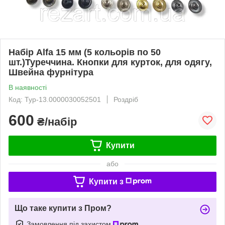
Набір Alfa 15 мм (5 кольорів по 50
шт.)Туреччина. Кнопки для курток, для одягу,
Швейна фурнітура
В наявності
Код: Тур-13.0000030052501
Роздріб
600
₴/набір
Купити
або
Купити з
Що таке купити з Пром?
Замовлення під захистом