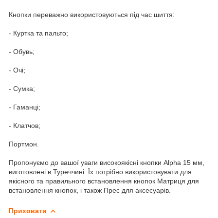
Кнопки переважно використовуються під час шиття:
- Куртка та пальто;
- Обувь;
- Очі;
- Сумка;
- Гаманці;
- Клатчов;
Портмон.
Пропонуємо до вашої уваги високоякісні кнопки Alpha 15 мм,
виготовлені в Туреччині. Їх потрібно використовувати для
якісного та правильного встановлення кнопок Матриця для
встановлення кнопок, і також Прес для аксесуарів.
Приховати